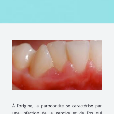
À l’origine, la parodontite se caractérise par
une infection de la gencive et de l’os qui