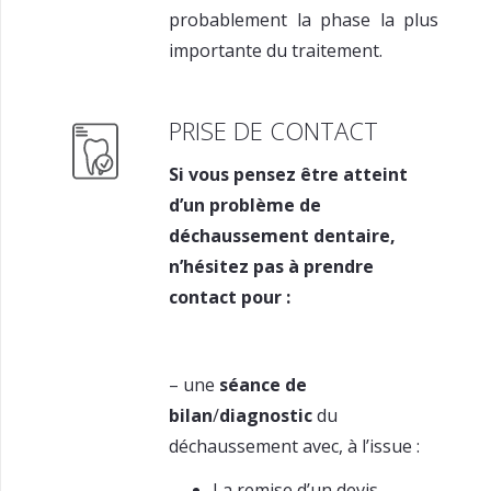
probablement la phase la plus
importante du traitement.
PRISE DE CONTACT
Si vous pensez être atteint
d’un problème de
déchaussement dentaire,
n’hésitez pas à prendre
contact pour :
– une
séance de
bilan
/
diagnostic
du
déchaussement avec, à l’issue :
La remise d’un devis